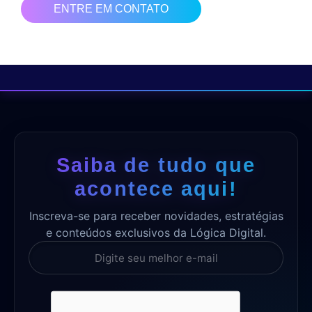
ENTRE EM CONTATO
Saiba de tudo que
acontece aqui!
Inscreva-se para receber novidades, estratégias
e conteúdos exclusivos da Lógica Digital.