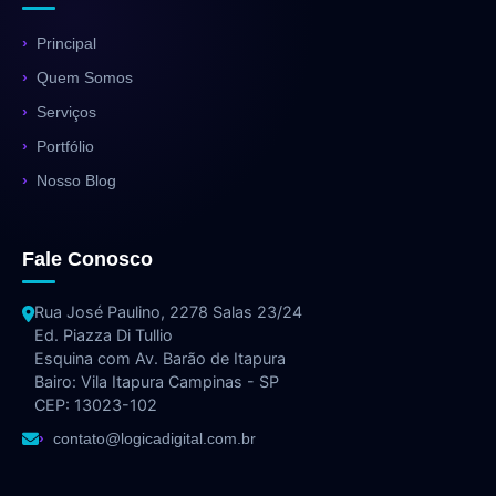
Principal
Quem Somos
Serviços
Portfólio
Nosso Blog
Fale Conosco
Rua José Paulino, 2278 Salas 23/24
Ed. Piazza Di Tullio
Esquina com Av. Barão de Itapura
Bairo: Vila Itapura Campinas - SP
CEP: 13023-102
contato@logicadigital.com.br