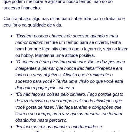
que podem melhorar e agilizar o nosso tempo, não só do
sucesso financeiro.
Confira abaixo algumas dicas para saber lidar com o trabalho e
equilíbrio na qualidade de vida.
“Existem poucas chances de sucesso quando o mau
humor predomina”
Tire um tempo para se divertir, tenha
bom humor e faça atividades que o façam rir, seja no lazer
ou hobby. Mantenha uma atitude positiva.
“O sucesso é um péssimo professor. Ele seduz pessoas
inteligentes a pensar que nunca irão falhar”
Repense em
todos os seus objetivos. Afinal o que é realmente o
sucesso para você? Tenha uma visão do que você está
disposto a pagar pelo sucesso.
“Eu não faço as coisas pelo dinheiro. Faço porque gosto
de fazer!
Invista no seu tempo realizando atividades que
você gosta de fazer. Não faça tarefas e obrigações que
tiram o seu tempo, uma vez que as mesmas se tornam
obstáculos neste percurso.
“Eu faço as coisas quando a oportunidade se