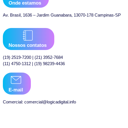
Onde estamos
Av. Brasil, 1636 – Jardim Guanabara, 13070-178 Campinas-SP
Nossos contatos
(19) 2519-7200 | (21) 3952-7684
(11) 4750-1312 | (19) 98239-4436
E-mail
Comercial: comercial@logicadigital.info