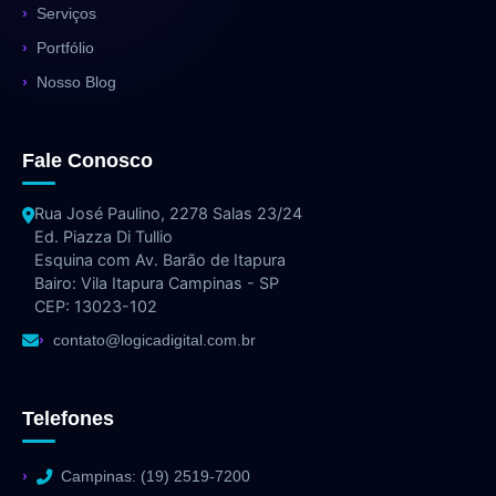
Serviços
Portfólio
Nosso Blog
Fale Conosco
Rua José Paulino, 2278 Salas 23/24
Ed. Piazza Di Tullio
Esquina com Av. Barão de Itapura
Bairo: Vila Itapura Campinas - SP
CEP: 13023-102
contato@logicadigital.com.br
Telefones
Campinas: (19) 2519-7200