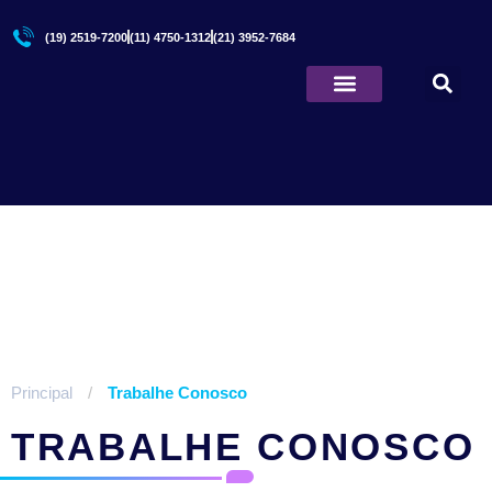
(19) 2519-7200
(11) 4750-1312
(21) 3952-7684
Quem Somos
Principal
/
Trabalhe Conosco
TRABALHE CONOSCO