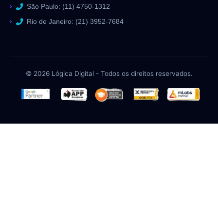
São Paulo: (11) 4750-1312
Rio de Janeiro: (21) 3952-7684
© 2026 Lógica Digital - Todos os direitos reservados.