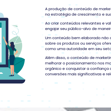
A produção de conteúdo de mark
na estratégia de crescimento e s
Ao criar conteúdos relevantes e va
engajar seu público-alvo de maneira
Um conteúdo bem elaborado não a
sobre os produtos ou serviços of
como uma autoridade em seu seto
Além disso, o conteúdo de market
melhorar o posicionamento nos mot
orgânico e conquistar a confiança 
conversões mais significativas e r