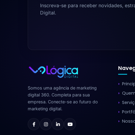
Inscreva-se para receber novidades, estr
Digital.
Nave
Princi
Somos uma agência de marketing
Quem
digital 360. Completa para sua
empresa. Conecte-se ao futuro do
Servi
marketing digital.
Portfó
Nosso