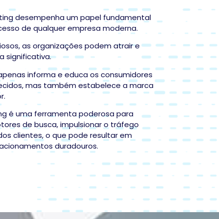
eting desempenha um papel fundamental
ucesso de qualquer empresa moderna.
liosos, as organizações podem atrair e
 significativa.
penas informa e educa os consumidores
erecidos, mas também estabelece a marca
r.
ing é uma ferramenta poderosa para
ores de busca, impulsionar o tráfego
dos clientes, o que pode resultar em
elacionamentos duradouros.