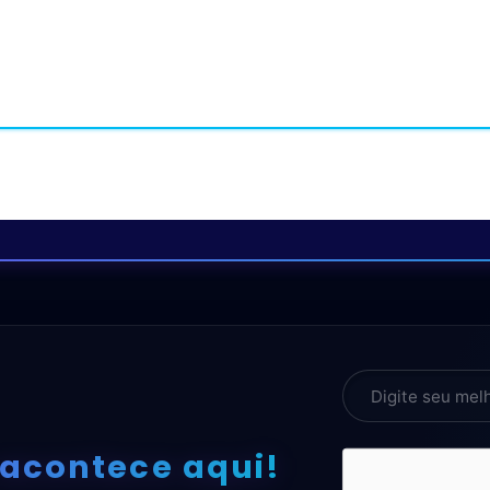
 acontece aqui!