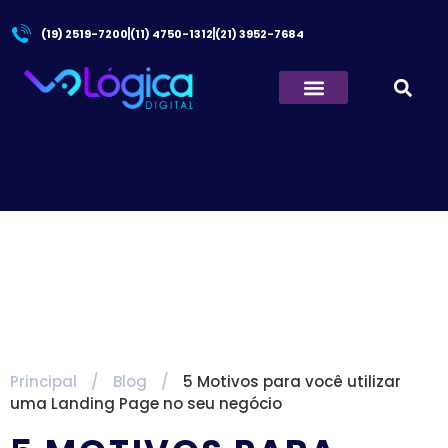
(19) 2519-7200
(11) 4750-1312
(21) 3952-7684
Quem Somos
Principal
/
Blog
/
5 Motivos para você utilizar
uma Landing Page no seu negócio