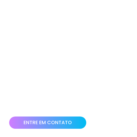
ELA ESTÁ PREPARADA PARA OS
NOVOS DESAFIOS DO MERCADO?
O que acha de usar o marketing digital para
aumentar seu faturamento?
Nossa equipe está preparada para te colocar no
caminho das vendas em crescimento. Ter uma
presença digital hoje no mercado é sinônimo de
resultados.
Clique no botão abaixo e solicite uma bate papo
com nossa equipe para ajudarmos você e sua
empresa a vender mais!
ENTRE EM CONTATO