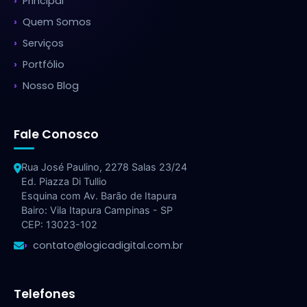
Principal
Quem Somos
Serviços
Portfólio
Nosso Blog
Fale Conosco
Rua José Paulino, 2278 Salas 23/24
Ed. Piazza Di Tullio
Esquina com Av. Barão de Itapura
Bairo: Vila Itapura Campinas - SP
CEP: 13023-102
contato@logicadigital.com.br
Telefones