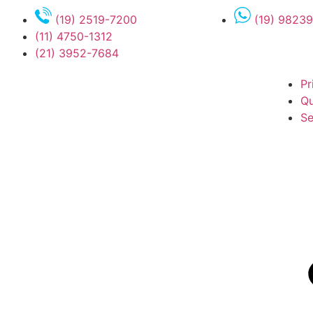
(19) 2519-7200
(19) 9823
(11) 4750-1312
(21) 3952-7684
Pr
Q
Se