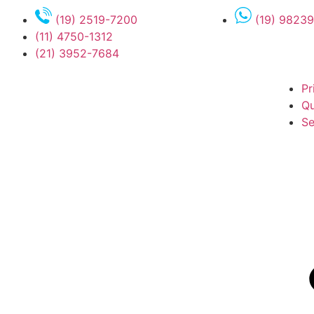
(19) 2519-7200
(19) 9823
(11) 4750-1312
(21) 3952-7684
Pr
Q
Se