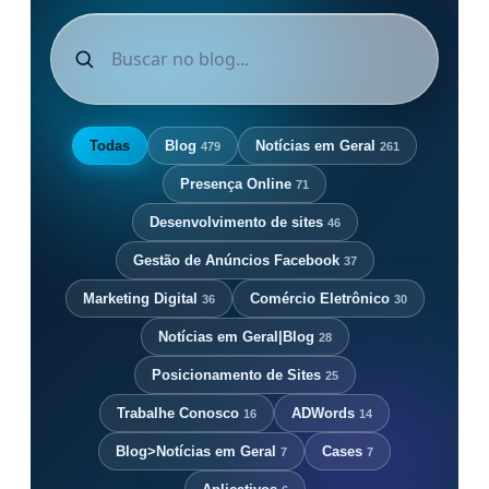
Todas
Blog
Notícias em Geral
479
261
Presença Online
71
Desenvolvimento de sites
46
Gestão de Anúncios Facebook
37
Marketing Digital
Comércio Eletrônico
36
30
Notícias em Geral|Blog
28
Posicionamento de Sites
25
Trabalhe Conosco
ADWords
16
14
Blog>Notícias em Geral
Cases
7
7