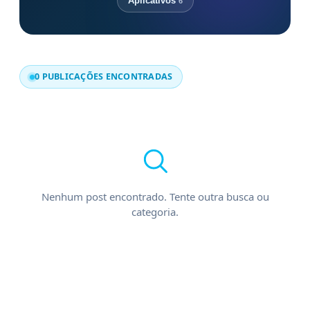
Aplicativos
6
0 PUBLICAÇÕES ENCONTRADAS
Nenhum post encontrado. Tente outra busca ou
categoria.