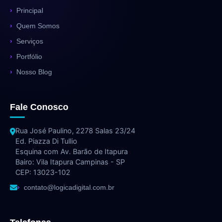
Principal
Quem Somos
Serviços
Portfólio
Nosso Blog
Fale Conosco
Rua José Paulino, 2278 Salas 23/24
Ed. Piazza Di Tullio
Esquina com Av. Barão de Itapura
Bairo: Vila Itapura Campinas - SP
CEP: 13023-102
contato@logicadigital.com.br