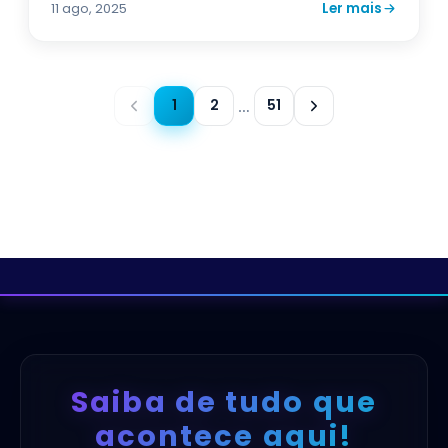
Ler mais
11 ago, 2025
1
2
51
…
Saiba de tudo que
acontece aqui!