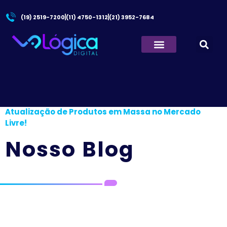
(19) 2519-7200
(11) 4750-1312
(21) 3952-7684
Principal
/
Novidade E-Commerce Express:
Atualização de Produtos em Massa no Mercado
Livre!
Nosso Blog