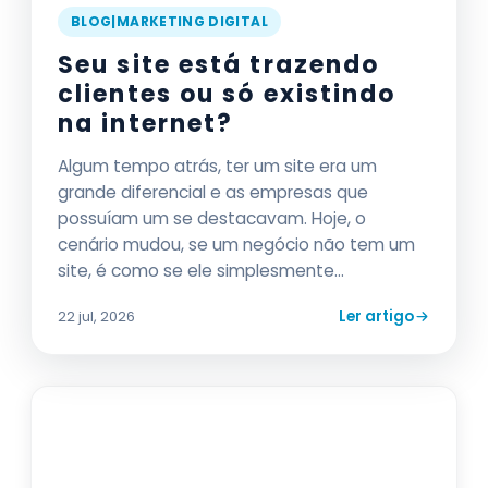
BLOG|MARKETING DIGITAL
Seu site está trazendo
clientes ou só existindo
na internet?
Algum tempo atrás, ter um site era um
grande diferencial e as empresas que
possuíam um se destacavam. Hoje, o
cenário mudou, se um negócio não tem um
site, é como se ele simplesmente...
Ler artigo
22 jul, 2026