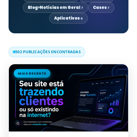
Blog>Notícias em Geral
Cases
7
7
Aplicativos
6
502 PUBLICAÇÕES ENCONTRADAS
MAIS RECENTE