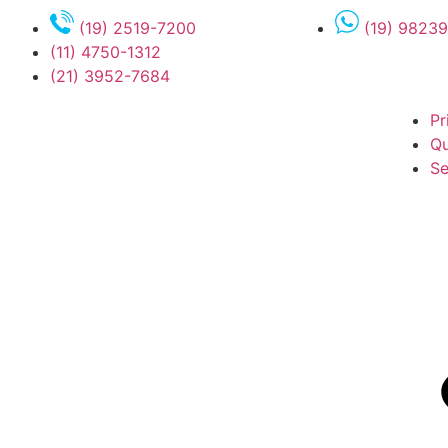
(19) 2519-7200
(19) 9823
(11) 4750-1312
(21) 3952-7684
Pr
Q
Se