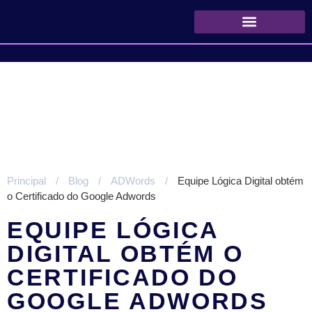
Quem Somos
Principal
/
Blog
/
ADWords
/
Equipe Lógica Digital obtém
o Certificado do Google Adwords
EQUIPE LÓGICA
DIGITAL OBTÉM O
CERTIFICADO DO
GOOGLE ADWORDS