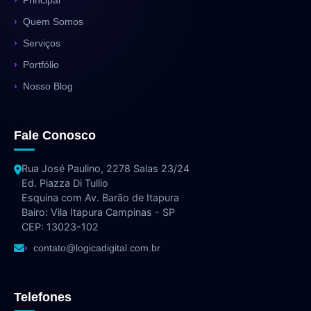
Quem Somos
Serviços
Portfólio
Nosso Blog
Fale Conosco
Rua José Paulino, 2278 Salas 23/24
Ed. Piazza Di Tullio
Esquina com Av. Barão de Itapura
Bairo: Vila Itapura Campinas - SP
CEP: 13023-102
contato@logicadigital.com.br
Telefones