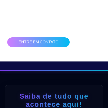
Nossa equipe está preparada para te colocar no caminho
das vendas em crescimento. Ter uma presença digital hoje
no mercado é sinônimo de resultados.
Clique no botão abaixo e solicite uma bate papo com nossa
equipe para ajudarmos você e sua empresa a vender mais!
ENTRE EM CONTATO
Saiba de tudo que
acontece aqui!