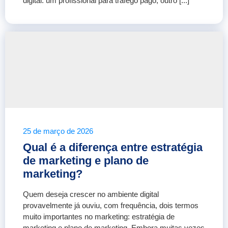
digital: um profissional para tráfego pago, outro [...]
25 de março de 2026
Qual é a diferença entre estratégia
de marketing e plano de
marketing?
Quem deseja crescer no ambiente digital
provavelmente já ouviu, com frequência, dois termos
muito importantes no marketing: estratégia de
marketing e plano de marketing. Embora muitas vezes