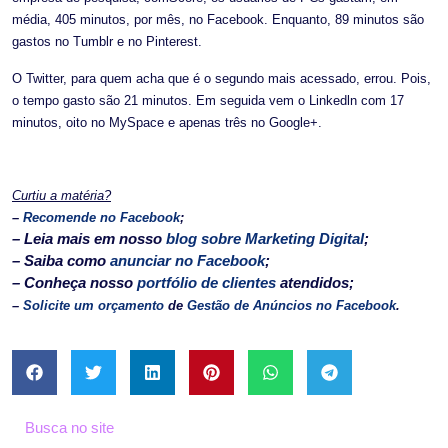
média, 405 minutos, por mês, no Facebook. Enquanto, 89 minutos são
gastos no Tumblr e no Pinterest.
O Twitter, para quem acha que é o segundo mais acessado, errou. Pois,
o tempo gasto são 21 minutos. Em seguida vem o Linkedln com 17
minutos, oito no MySpace e apenas três no Google+.
Curtiu a matéria?
–
Recomende no Facebook
;
– Leia mais em nosso
blog sobre Marketing Digital
;
– Saiba como
anunciar no Facebook
;
– Conheça nosso
portfólio de clientes
atendidos;
–
Solicite um orçamento
de
Gestão de Anúncios no Facebook
.
Busca no site