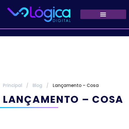
Principal
/
Blog
/
Lançamento – Cosa
LANÇAMENTO – COSA