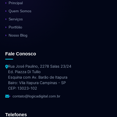
Principal
Quem Somos
Serviços
Portfólio
Nosso Blog
Fale Conosco
Rua José Paulino, 2278 Salas 23/24
Ed. Piazza Di Tullio
Esquina com Av. Barão de Itapura
Bairo: Vila Itapura Campinas - SP
CEP: 13023-102
contato@logicadigital.com.br
Telefones