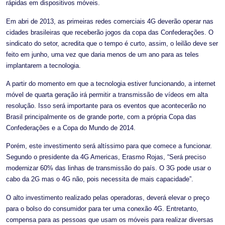
rápidas em dispositivos móveis.
Em abri de 2013, as primeiras redes comerciais 4G deverão operar nas
cidades brasileiras que receberão jogos da copa das Confederações. O
sindicato do setor, acredita que o tempo é curto, assim, o leilão deve ser
feito em junho, uma vez que daria menos de um ano para as teles
implantarem a tecnologia.
A partir do momento em que a tecnologia estiver funcionando, a internet
móvel de quarta geração irá permitir a transmissão de vídeos em alta
resolução. Isso será importante para os eventos que acontecerão no
Brasil principalmente os de grande porte, com a própria Copa das
Confederações e a Copa do Mundo de 2014.
Porém, este investimento será altíssimo para que comece a funcionar.
Segundo o presidente da 4G Americas, Erasmo Rojas, “Será preciso
modernizar 60% das linhas de transmissão do país. O 3G pode usar o
cabo da 2G mas o 4G não, pois necessita de mais capacidade”.
O alto investimento realizado pelas operadoras, deverá elevar o preço
para o bolso do consumidor para ter uma conexão 4G. Entretanto,
compensa para as pessoas que usam os móveis para realizar diversas