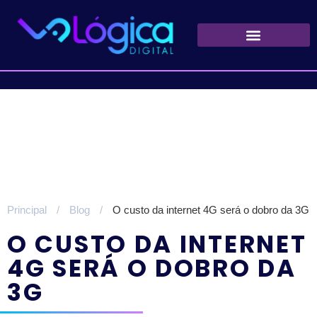
Quem Somos
Principal
/
Blog
/
O custo da internet 4G será o dobro da 3G
O CUSTO DA INTERNET
4G SERÁ O DOBRO DA
3G