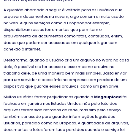
A questão abordada a seguir é voltada para os usuários que
arquivam documentos na nuvem, algo comum e muito usado
na web. Alguns serviços como o Dropbox por exemplo,
disponibilizam essas ferramentas que permitem o
arquivamento de documentos como fotos, conteúdos, enfim,
dados que podem ser acessados em qualquer lugar com
conexão à internet.
Desta forma, quando o usuário cria um arquivo no Word na casa
dele, é possível ele ter acesso a esse mesmo arquivo no
trabalho dele, de uma maneira bem mais simples. Basta enviar
para um servidor e acessá-lo na empresa sem precisar de um
dispositivo que guarde esses arquivos, como um pen drive.
Muitos usuários foram prejudicados quando o
Megaupload
foi
fechado em janeiro nos Estados Unidos, não pelo fato dos
arquivos terem sido retirados da rede, mas sim pelo serviço
também ser usado para guardar informações legais dos
usuários, parecido como no Dropbox. A quantidade de arquivos,
documentos e fotos foram tudo perdidos quando o serviço foi