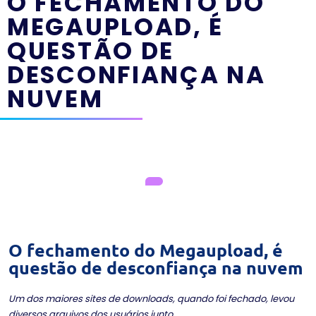
O FECHAMENTO DO
MEGAUPLOAD, É
QUESTÃO DE
DESCONFIANÇA NA
NUVEM
O fechamento do Megaupload, é
questão de desconfiança na nuvem
Um dos maiores sites de downloads, quando foi fechado, levou
diversos arquivos dos usuários junto