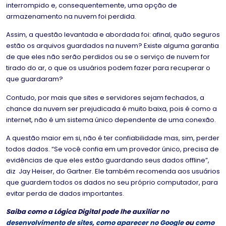
interrompido e, consequentemente, uma opção de
armazenamento na nuvem foi perdida.
Assim, a questão levantada e abordada foi: afinal, quão seguros
estão os arquivos guardados na nuvem? Existe alguma garantia
de que eles não serão perdidos ou se o serviço de nuvem for
tirado do ar, o que os usuários podem fazer para recuperar o
que guardaram?
Contudo, por mais que sites e servidores sejam fechados, a
chance da nuvem ser prejudicada é muito baixa, pois é como a
internet, não é um sistema único dependente de uma conexão.
A questão maior em si, não é ter confiabilidade mas, sim, perder
todos dados. “Se você confia em um provedor único, precisa de
evidências de que eles estão guardando seus dados offline”,
diz Jay Heiser, do Gartner. Ele também recomenda aos usuários
que guardem todos os dados no seu próprio computador, para
evitar perda de dados importantes.
Saiba como a Lógica Digital pode lhe auxiliar no
desenvolvimento de sites
,
como aparecer no Google
ou
como