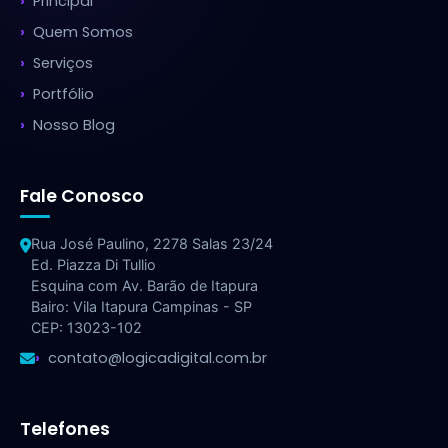
Principal
Quem Somos
Serviços
Portfólio
Nosso Blog
Fale Conosco
Rua José Paulino, 2278 Salas 23/24
Ed. Piazza Di Tullio
Esquina com Av. Barão de Itapura
Bairo: Vila Itapura Campinas - SP
CEP: 13023-102
contato@logicadigital.com.br
Telefones