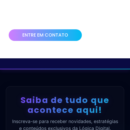
Clique no botão abaixo e solicite uma bate papo com nossa
equipe para ajudarmos você e sua empresa a vender mais!
ENTRE EM CONTATO
Saiba de tudo que
acontece aqui!
Inscreva-se para receber novidades, estratégias
e conteúdos exclusivos da Lógica Digital.