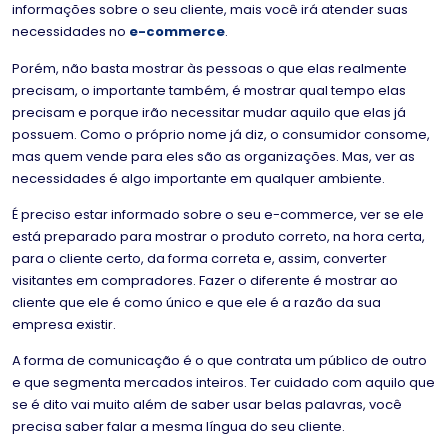
informações sobre o seu cliente, mais você irá atender suas
necessidades no
e-commerce
.
Porém, não basta mostrar às pessoas o que elas realmente
precisam, o importante também, é mostrar qual tempo elas
precisam e porque irão necessitar mudar aquilo que elas já
possuem. Como o próprio nome já diz, o consumidor consome,
mas quem vende para eles são as organizações. Mas, ver as
necessidades é algo importante em qualquer ambiente.
É preciso estar informado sobre o seu e-commerce, ver se ele
está preparado para mostrar o produto correto, na hora certa,
para o cliente certo, da forma correta e, assim, converter
visitantes em compradores. Fazer o diferente é mostrar ao
cliente que ele é como único e que ele é a razão da sua
empresa existir.
A forma de comunicação é o que contrata um público de outro
e que segmenta mercados inteiros. Ter cuidado com aquilo que
se é dito vai muito além de saber usar belas palavras, você
precisa saber falar a mesma língua do seu cliente.