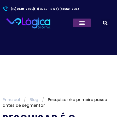
(19) 2519-7200
(11) 4750-1312
(21) 3952-7684
Quem Somos
Principal
/
Blog
/
Pesquisar é o primeiro passo
antes de segmentar