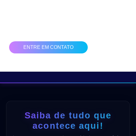
das vendas em crescimento. Ter uma presença digital hoje
no mercado é sinônimo de resultados.
Clique no botão abaixo e solicite uma bate papo com nossa
equipe para ajudarmos você e sua empresa a vender mais!
ENTRE EM CONTATO
Saiba de tudo que
acontece aqui!