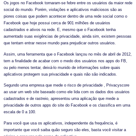
Os jogos no Facebook tornaram-se febre entre os usuários da maior rede
social do mundo. Porém, violações e aplicativos maliciosos são as
piores coisas que podem acontecer dentro de uma rede social como o
Facebook que hoje possui cerca de 901 milhões de usuários
cadastrados e ativos na rede. E, mesmo que o Facebook tenha
aumentado suas exigências de privacidade, ainda sim, existem pessoas
que tentam entrar nesse mundo para prejudicar outros usuários.
Assim, uma ferramenta que o Facebook lançou no mês de abril de 2012,
tem a finalidade de acabar com o medo dos usuários nos apps do FB,
ou pelo menos tentar, deixá-lo munido de informações sobre quais
aplicativos protegem sua privacidade e quais não são indicados.
Segundo uma empresa que mede o risco de privacidade , Privacyscore
ao usar um web site baseado como ele lida com os dados dos usuários
cadastrados e de rastreio, apresentou uma aplicação que mede a
privacidade de outros apps do site do Facebook e os classifica em uma
escala de 0 a 100.
Para você que usa os aplicativos, independente da frequência, é
importante que você saiba quão seguro são eles, basta você visitar a