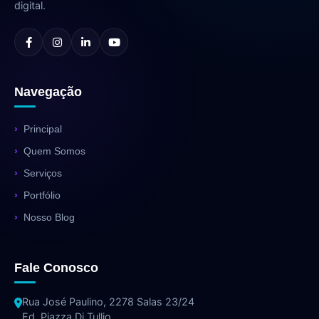
digital.
Navegação
Principal
Quem Somos
Serviços
Portfólio
Nosso Blog
Fale Conosco
Rua José Paulino, 2278 Salas 23/24
Ed. Piazza Di Tullio