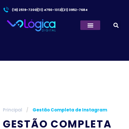
(19) 2519-7200
(11) 4750-1312
(21) 3952-7684
Principal
/
Gestão Completa de Instagram
GESTÃO COMPLETA