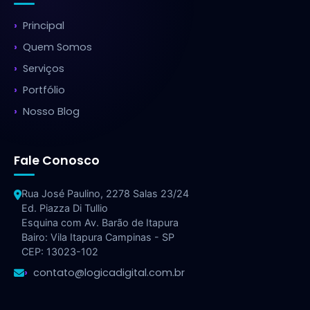
Principal
Quem Somos
Serviços
Portfólio
Nosso Blog
Fale Conosco
Rua José Paulino, 2278 Salas 23/24
Ed. Piazza Di Tullio
Esquina com Av. Barão de Itapura
Bairo: Vila Itapura Campinas - SP
CEP: 13023-102
contato@logicadigital.com.br