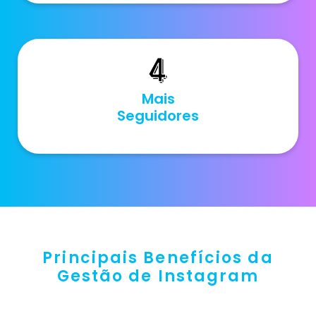
Mais
Seguidores
Principais Benefícios da
Gestão de Instagram