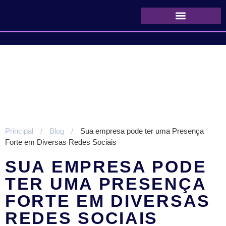
Quem Somos
Principal
/
Blog
/
Sua empresa pode ter uma Presença
Forte em Diversas Redes Sociais
SUA EMPRESA PODE
TER UMA PRESENÇA
FORTE EM DIVERSAS
REDES SOCIAIS