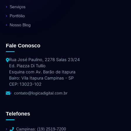
Serviços
Portfólio
Nosso Blog
Fale Conosco
Rua José Paulino, 2278 Salas 23/24
Ed. Piazza Di Tullio
Esquina com Av. Barão de Itapura
Bairo: Vila Itapura Campinas - SP
CEP: 13023-102
contato@logicadigital.com.br
Telefones
Campinas: (19) 2519-7200