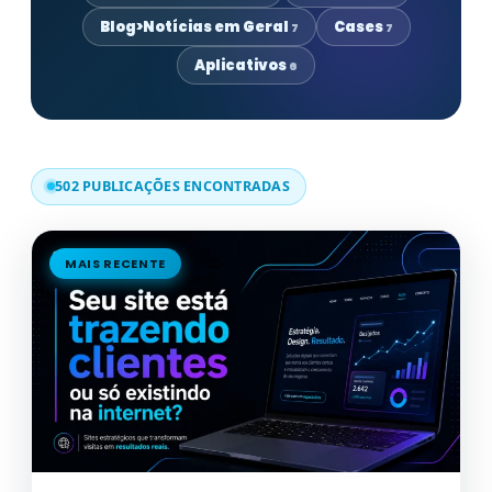
Blog>Notícias em Geral
Cases
7
7
Aplicativos
6
502 PUBLICAÇÕES ENCONTRADAS
MAIS RECENTE