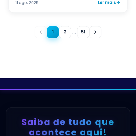
Ler mais
11 ago, 2025
1
2
51
…
Saiba de tudo que
acontece aqui!