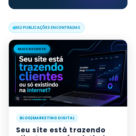
502 PUBLICAÇÕES ENCONTRADAS
MAIS RECENTE
BLOG|MARKETING DIGITAL
Seu site está trazendo