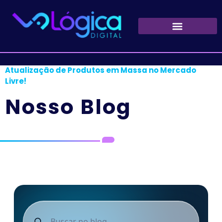
Principal
/
Novidade E-Commerce Express:
Atualização de Produtos em Massa no Mercado
Livre!
Nosso Blog