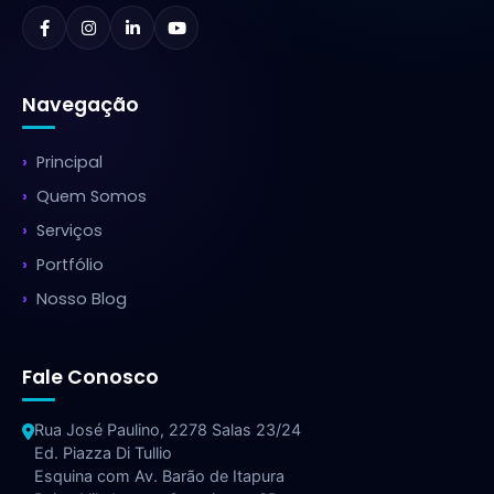
Navegação
Principal
Quem Somos
Serviços
Portfólio
Nosso Blog
Fale Conosco
Rua José Paulino, 2278 Salas 23/24
Ed. Piazza Di Tullio
Esquina com Av. Barão de Itapura