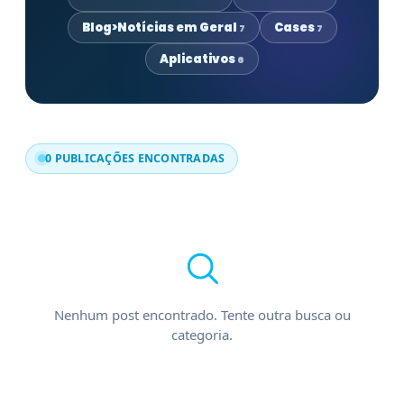
Blog>Notícias em Geral
Cases
7
7
Aplicativos
6
0 PUBLICAÇÕES ENCONTRADAS
Nenhum post encontrado. Tente outra busca ou
categoria.