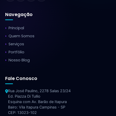
Navegação
Principal
Quem Somos
Serviços
Portfólio
Nosso Blog
Fale Conosco
Rua José Paulino, 2278 Salas 23/24
Ed. Piazza Di Tullio
Esquina com Av. Barão de Itapura
Bairo: Vila Itapura Campinas - SP
CEP: 13023-102