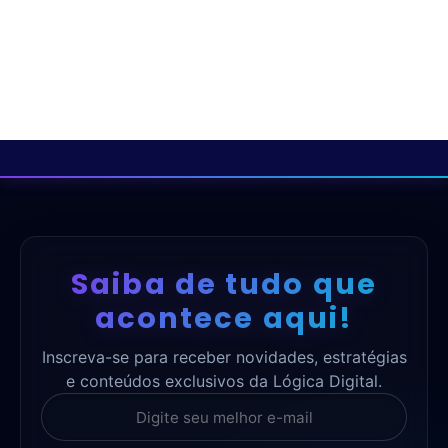
Saiba de tudo que
acontece aqui!
Inscreva-se para receber novidades, estratégias
e conteúdos exclusivos da Lógica Digital.