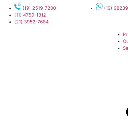
(19) 2519-7200
(19) 9823
(11) 4750-1312
(21) 3952-7684
Pr
Q
Se