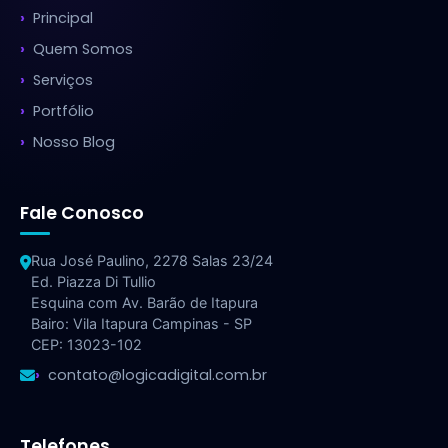
Principal
Quem Somos
Serviços
Portfólio
Nosso Blog
Fale Conosco
Rua José Paulino, 2278 Salas 23/24
Ed. Piazza Di Tullio
Esquina com Av. Barão de Itapura
Bairo: Vila Itapura Campinas - SP
CEP: 13023-102
contato@logicadigital.com.br
Telefones