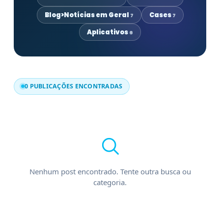
Blog>Notícias em Geral
Cases
7
7
Aplicativos
6
0 PUBLICAÇÕES ENCONTRADAS
Nenhum post encontrado. Tente outra busca ou
categoria.