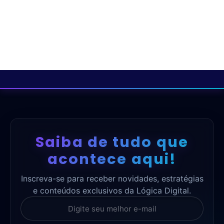
Saiba de tudo que
acontece aqui!
Inscreva-se para receber novidades, estratégias
e conteúdos exclusivos da Lógica Digital.