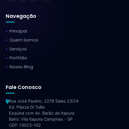
Navegação
Principal
Quem Somos
Serviços
Portfólio
Nosso Blog
Fale Conosco
Rua José Paulino, 2278 Salas 23/24
Ed. Piazza Di Tullio
Esquina com Av. Barão de Itapura
Bairo: Vila Itapura Campinas - SP
CEP: 13023-102