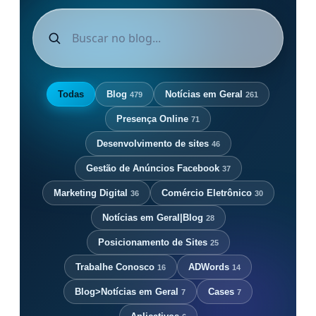
Todas
Blog
Notícias em Geral
479
261
Presença Online
71
Desenvolvimento de sites
46
Gestão de Anúncios Facebook
37
Marketing Digital
Comércio Eletrônico
36
30
Notícias em Geral|Blog
28
Posicionamento de Sites
25
Trabalhe Conosco
ADWords
16
14
Blog>Notícias em Geral
Cases
7
7