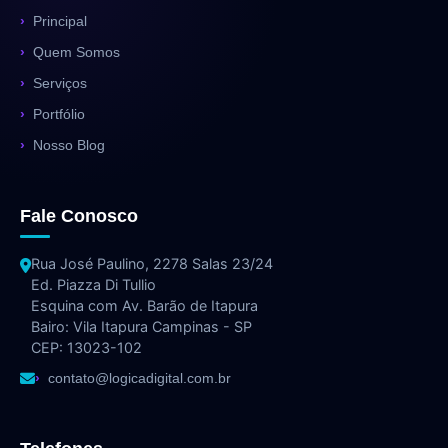
Principal
Quem Somos
Serviços
Portfólio
Nosso Blog
Fale Conosco
Rua José Paulino, 2278 Salas 23/24
Ed. Piazza Di Tullio
Esquina com Av. Barão de Itapura
Bairo: Vila Itapura Campinas - SP
CEP: 13023-102
contato@logicadigital.com.br