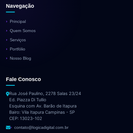
Navegação
Principal
Quem Somos
Serviços
Portfólio
Nosso Blog
Fale Conosco
Rua José Paulino, 2278 Salas 23/24
Ed. Piazza Di Tullio
Esquina com Av. Barão de Itapura
Bairo: Vila Itapura Campinas - SP
CEP: 13023-102
contato@logicadigital.com.br