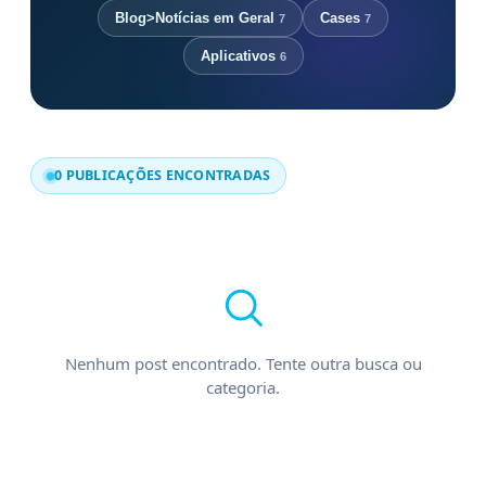
Blog>Notícias em Geral
Cases
7
7
Aplicativos
6
0 PUBLICAÇÕES ENCONTRADAS
Nenhum post encontrado. Tente outra busca ou
categoria.