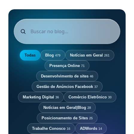
Todas
Blog
Notícias em Geral
479
261
Presença Online
71
Desenvolvimento de sites
46
Gestão de Anúncios Facebook
37
Marketing Digital
Comércio Eletrônico
36
30
Notícias em Geral|Blog
28
Posicionamento de Sites
25
Trabalhe Conosco
ADWords
16
14