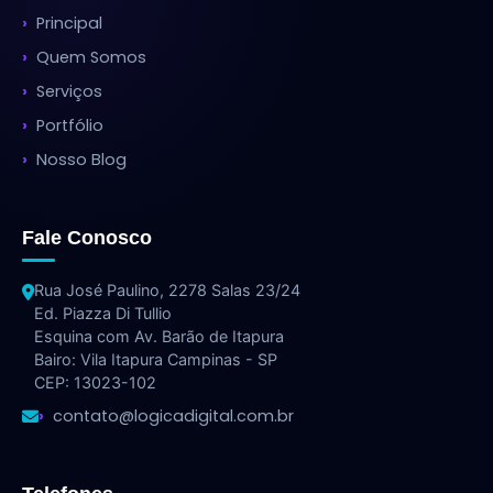
Principal
Quem Somos
Serviços
Portfólio
Nosso Blog
Fale Conosco
Rua José Paulino, 2278 Salas 23/24
Ed. Piazza Di Tullio
Esquina com Av. Barão de Itapura
Bairo: Vila Itapura Campinas - SP
CEP: 13023-102
contato@logicadigital.com.br