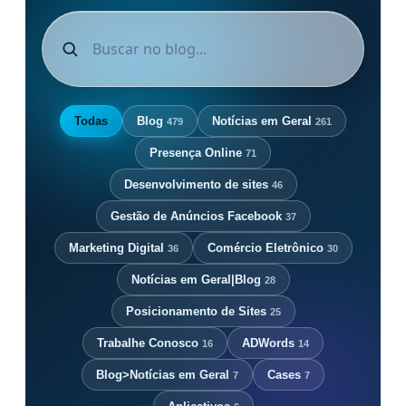
Todas
Blog
Notícias em Geral
479
261
Presença Online
71
Desenvolvimento de sites
46
Gestão de Anúncios Facebook
37
Marketing Digital
Comércio Eletrônico
36
30
Notícias em Geral|Blog
28
Posicionamento de Sites
25
Trabalhe Conosco
ADWords
16
14
Blog>Notícias em Geral
Cases
7
7