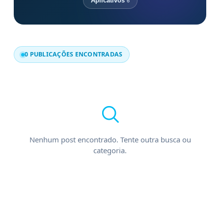
Aplicativos
6
0 PUBLICAÇÕES ENCONTRADAS
Nenhum post encontrado. Tente outra busca ou
categoria.