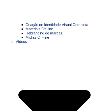
Criação de Identidade Visual Completa
Materiais Off-line
Rebranding de marcas
Mídias Off-line
Vídeos