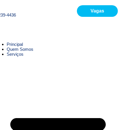
Vagas
239-4436
Principal
Quem Somos
Serviços