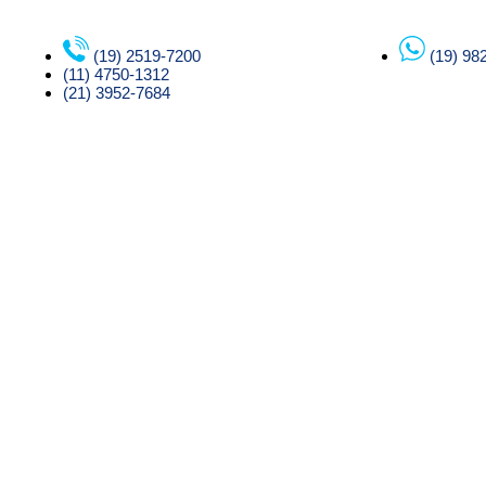
(19) 2519-7200
(19) 98
(11) 4750-1312
(21) 3952-7684