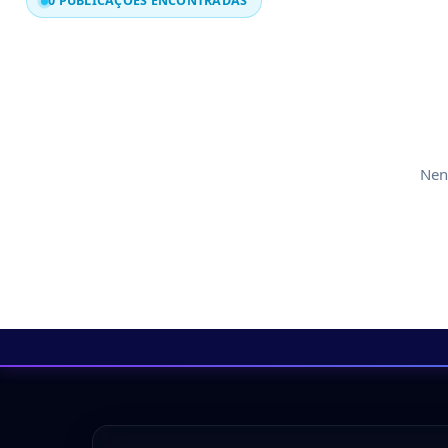
0 PUBLICAÇÕES ENCONTRADAS
Nen