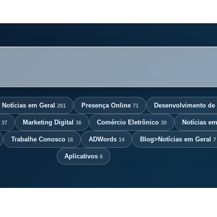
Notícias em Geral
Presença Online
Desenvolvimento de 
261
71
k
Marketing Digital
Comércio Eletrônico
Notícias e
37
36
30
Trabalhe Conosco
ADWords
Blog>Notícias em Geral
16
14
7
Aplicativos
6