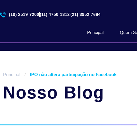
(19) 2519-7200
(11) 4750-1312
(21) 3952-7684
Principal
Quem S
Principal
/
IPO não altera participação no Facebook
Nosso Blog