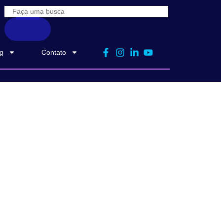
g
Contato