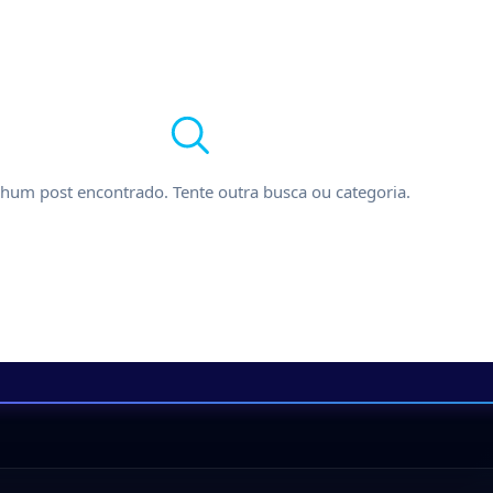
hum post encontrado. Tente outra busca ou categoria.