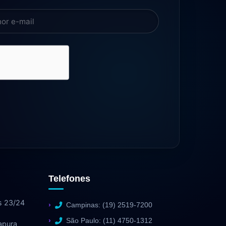
Telefones
s 23/24
Campinas: (19) 2519-7200
São Paulo: (11) 4750-1312
apura