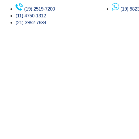
(19) 2519-7200
(19) 982
(11) 4750-1312
(21) 3952-7684