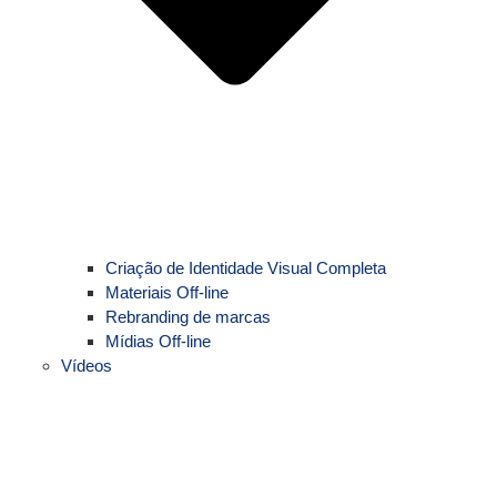
Criação de Identidade Visual Completa
Materiais Off-line
Rebranding de marcas
Mídias Off-line
Vídeos