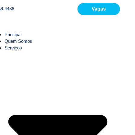
39-4436
Vagas
Principal
Quem Somos
Serviços