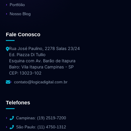
Portfólio
Nosso Blog
Fale Conosco
Rua José Paulino, 2278 Salas 23/24
Ed. Piazza Di Tullio
Esquina com Av. Barão de Itapura
Bairo: Vila Itapura Campinas - SP
CEP: 13023-102
contato@logicadigital.com.br
Telefones
Campinas: (19) 2519-7200
São Paulo: (11) 4750-1312