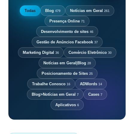
Todas
Blog
Notícias em Geral
479
261
Presença Online
71
Desenvolvimento de sites
46
Gestão de Anúncios Facebook
37
Marketing Digital
Comércio Eletrônico
36
30
Notícias em Geral|Blog
28
Posicionamento de Sites
25
Trabalhe Conosco
ADWords
16
14
Blog>Notícias em Geral
Cases
7
7
Aplicativos
6