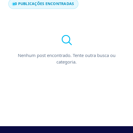
0 PUBLICAÇÕES ENCONTRADAS
Nenhum post encontrado. Tente outra busca ou
categoria.