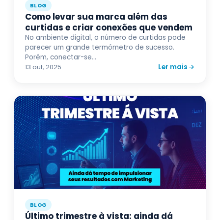
BLOG
Como levar sua marca além das
curtidas e criar conexões que vendem
No ambiente digital, o número de curtidas pode
parecer um grande termômetro de sucesso.
Porém, conectar-se...
Ler mais
13 out, 2025
BLOG
Último trimestre à vista: ainda dá