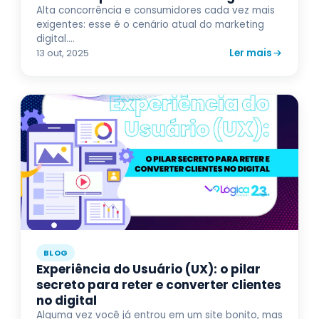
Alta concorrência e consumidores cada vez mais
exigentes: esse é o cenário atual do marketing
digital....
Ler mais
13 out, 2025
BLOG
Experiência do Usuário (UX): o pilar
secreto para reter e converter clientes
no digital
Alguma vez você já entrou em um site bonito, mas