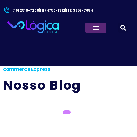
(19) 2519-7200
(11) 4750-1312
(21) 3952-7684
Principal
/
Notícia importante para o seu E-
commerce Express
Nosso Blog