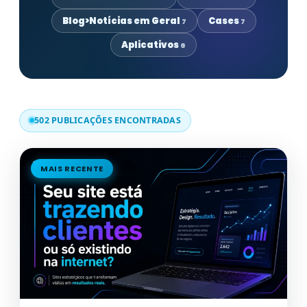
Blog>Notícias em Geral
Cases
7
7
Aplicativos
6
502 PUBLICAÇÕES ENCONTRADAS
MAIS RECENTE