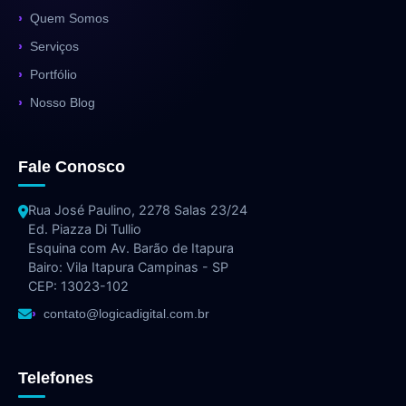
Quem Somos
Serviços
Portfólio
Nosso Blog
Fale Conosco
Rua José Paulino, 2278 Salas 23/24
Ed. Piazza Di Tullio
Esquina com Av. Barão de Itapura
Bairo: Vila Itapura Campinas - SP
CEP: 13023-102
contato@logicadigital.com.br
Telefones