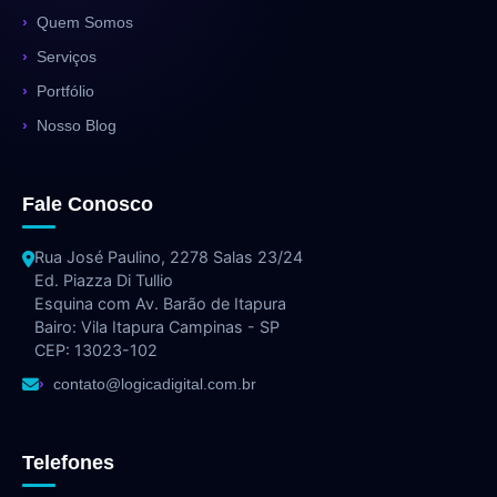
Quem Somos
Serviços
Portfólio
Nosso Blog
Fale Conosco
Rua José Paulino, 2278 Salas 23/24
Ed. Piazza Di Tullio
Esquina com Av. Barão de Itapura
Bairo: Vila Itapura Campinas - SP
CEP: 13023-102
contato@logicadigital.com.br
Telefones