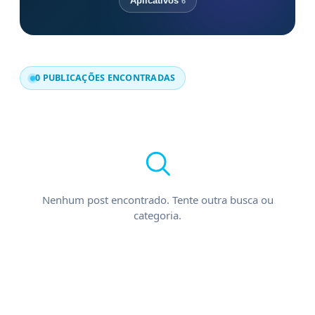
Aplicativos
6
0 PUBLICAÇÕES ENCONTRADAS
Nenhum post encontrado. Tente outra busca ou
categoria.