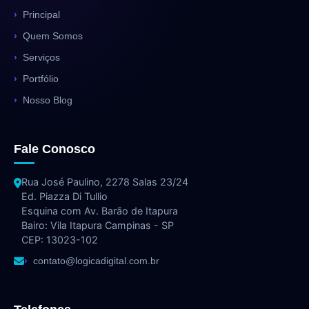
Principal
Quem Somos
Serviços
Portfólio
Nosso Blog
Fale Conosco
Rua José Paulino, 2278 Salas 23/24
Ed. Piazza Di Tullio
Esquina com Av. Barão de Itapura
Bairo: Vila Itapura Campinas - SP
CEP: 13023-102
contato@logicadigital.com.br