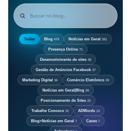
Todas
Blog
Notícias em Geral
479
261
Presença Online
71
Desenvolvimento de sites
46
Gestão de Anúncios Facebook
37
Marketing Digital
Comércio Eletrônico
36
30
Notícias em Geral|Blog
28
Posicionamento de Sites
25
Trabalhe Conosco
ADWords
16
14
Blog>Notícias em Geral
Cases
7
7